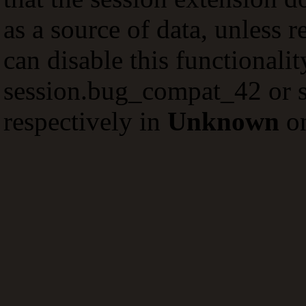
as a source of data, unless 
can disable this functionali
session.bug_compat_42 or s
respectively in
Unknown
on