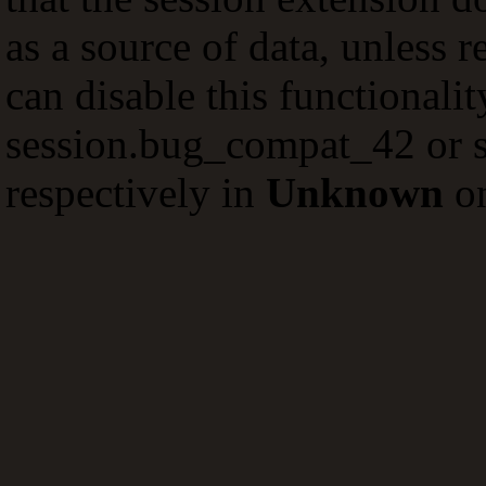
as a source of data, unless 
can disable this functionali
session.bug_compat_42 or s
respectively in
Unknown
on