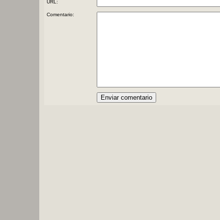
URL:
Comentario: