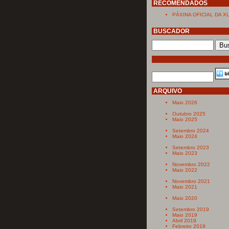
RECOMENDADOS
PÁXINA OFICIAL DA X
BUSCADOR
ARQUIVO
Maio 2026
Outubro 2025
Maio 2025
Setembro 2024
Maio 2024
Setembro 2023
Maio 2023
Novembro 2022
Maio 2022
Novembro 2021
Maio 2021
Maio 2020
Setembro 2019
Maio 2019
Abril 2019
Febreiro 2019