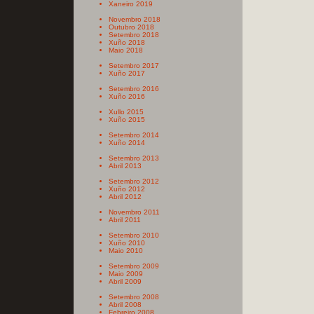
Xaneiro 2019
Novembro 2018
Outubro 2018
Setembro 2018
Xuño 2018
Maio 2018
Setembro 2017
Xuño 2017
Setembro 2016
Xuño 2016
Xullo 2015
Xuño 2015
Setembro 2014
Xuño 2014
Setembro 2013
Abril 2013
Setembro 2012
Xuño 2012
Abril 2012
Novembro 2011
Abril 2011
Setembro 2010
Xuño 2010
Maio 2010
Setembro 2009
Maio 2009
Abril 2009
Setembro 2008
Abril 2008
Febreiro 2008