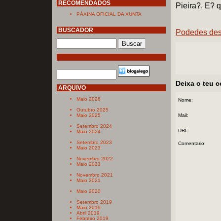
RECOMENDADOS
Pieira?. E? q
PÁXINA OFICIAL DA XUNTA
BUSCADOR
Podedes desc
Deixa o teu 
ARQUIVO
Maio 2026
Nome:
Outubro 2025
Maio 2025
Mail:
Setembro 2024
URL:
Maio 2024
Setembro 2023
Comentario:
Maio 2023
Novembro 2022
Maio 2022
Novembro 2021
Maio 2021
Maio 2020
Setembro 2019
Maio 2019
Abril 2019
Febreiro 2019