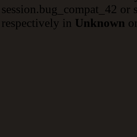
session.bug_compat_42 or s
respectively in
Unknown
on