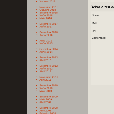
Xaneiro 2019
Deixa o teu 
Novembro 2018
Outubro 2018
Setembro 2018
Xuño 2018
Nome:
Maio 2018
Mail:
Setembro 2017
Xuño 2017
URL:
Setembro 2016
Xuño 2016
Comentario:
Xullo 2015
Xuño 2015
Setembro 2014
Xuño 2014
Setembro 2013
Abril 2013
Setembro 2012
Xuño 2012
Abril 2012
Novembro 2011
Abril 2011
Setembro 2010
Xuño 2010
Maio 2010
Setembro 2009
Maio 2009
Abril 2009
Setembro 2008
Abril 2008
Febreiro 2008