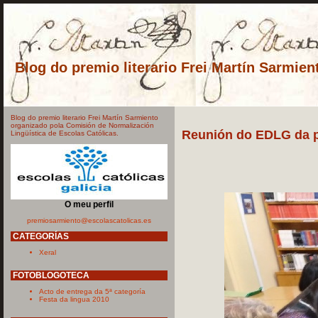
Blog do premio literario Frei Martín Sarmien
Blog do premio literario Frei Martín Sarmiento
organizado pola Comisión de Normalización
Reunión do EDLG da p
Lingüística de Escolas Católicas.
O meu perfil
premiosarmiento@escolascatolicas.es
CATEGORÍAS
Xeral
FOTOBLOGOTECA
Acto de entrega da 5ª categoría
Festa da lingua 2010