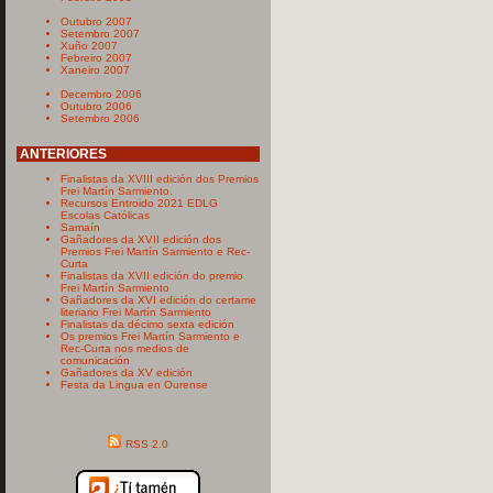
Outubro 2007
Setembro 2007
Xuño 2007
Febreiro 2007
Xaneiro 2007
Decembro 2006
Outubro 2006
Setembro 2006
ANTERIORES
Finalistas da XVIII edición dos Premios
Frei Martín Sarmiento.
Recursos Entroido 2021 EDLG
Escolas Católicas
Samaín
Gañadores da XVII edición dos
Premios Frei Martín Sarmiento e Rec-
Curta
Finalistas da XVII edición do premio
Frei Martín Sarmiento
Gañadores da XVI edición do certame
literiario Frei Martín Sarmiento
Finalistas da décimo sexta edición
Os premios Frei Martín Sarmiento e
Rec-Curta nos medios de
comunicación
Gañadores da XV edición
Festa da Lingua en Ourense
RSS 2.0