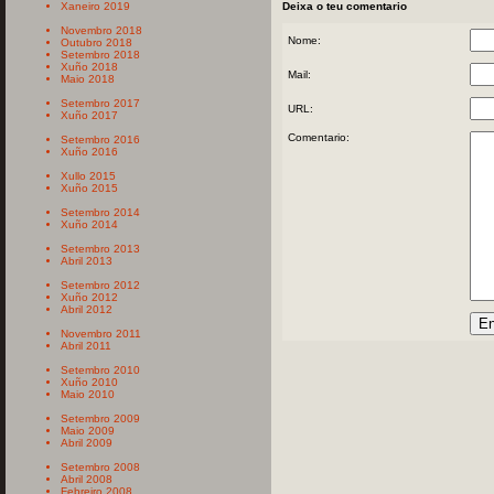
Xaneiro 2019
Deixa o teu comentario
Novembro 2018
Nome:
Outubro 2018
Setembro 2018
Xuño 2018
Mail:
Maio 2018
Setembro 2017
URL:
Xuño 2017
Comentario:
Setembro 2016
Xuño 2016
Xullo 2015
Xuño 2015
Setembro 2014
Xuño 2014
Setembro 2013
Abril 2013
Setembro 2012
Xuño 2012
Abril 2012
Novembro 2011
Abril 2011
Setembro 2010
Xuño 2010
Maio 2010
Setembro 2009
Maio 2009
Abril 2009
Setembro 2008
Abril 2008
Febreiro 2008