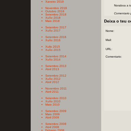
Xaneiro 2019
Noraboa a t
Novembro 2018
Outubro 2018
Comentario
Setembro 2018
Xuño 2018
Deixa o teu 
Maio 2018
Setembro 2017
Xuño 2017
Nome:
Setembro 2016
Mail:
Xuño 2016
Xullo 2015
URL:
Xuño 2015
Setembro 2014
Comentario:
Xuño 2014
Setembro 2013
Abril 2013
Setembro 2012
Xuño 2012
Abril 2012
Novembro 2011
Abril 2011
Setembro 2010
Xuño 2010
Maio 2010
Setembro 2009
Maio 2009
Abril 2009
Setembro 2008
Abril 2008
Febreiro 2008