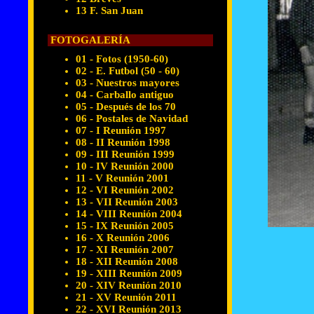
13 F. San Juan
FOTOGALERÍA
01 - Fotos (1950-60)
02 - E. Futbol (50 - 60)
03 - Nuestros mayores
04 - Carballo antiguo
05 - Después de los 70
06 - Postales de Navidad
07 - I Reunión 1997
08 - II Reunión 1998
09 - III Reunión 1999
10 - IV Reunión 2000
11 - V Reunión 2001
12 - VI Reunión 2002
13 - VII Reunión 2003
14 - VIII Reunión 2004
15 - IX Reunión 2005
16 - X Reunión 2006
17 - XI Reunión 2007
18 - XII Reunión 2008
19 - XIII Reunión 2009
20 - XIV Reunión 2010
21 - XV Reunión 2011
22 - XVI Reunión 2013