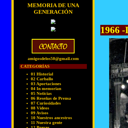
MEMORIA DE UNA
GENERACIÓN
1966 -
amigosdelos50@gmail.com
CATEGORÍAS
01 Historial
02 Carballo
03 Aportaciones
04 In memorian
05 Noticias
06 Reseñas de Prensa
07 Curiosidades
08 Vídeos
09 Avisos
10 Nuestros ancestros
11 Nuestra gente
12 Breves