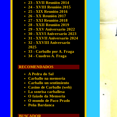
23 - XVII Reunión 2014
24 - XVIII Reunión 2015
25 - XIX Reunión 2016
26 - XX Reunión 2017
27 - XXI Reunión 2018
28 - XXII Reunión 2019
29 - XXV Aniversario 2022
30 - XXVI Aniversario 2023
31 - XXVII Aniversario 2024
32 - XXVIII Aniversario
2025
33 - Carballo por A. Fraga
34 - Cuadros A. Fraga
RECOMENDADOS
A Pedra do Sal
Carballo na memoria
Carballo un sentimiento
Casino de Carballo (web)
La sonrisa carballesa
O faiado da Memoria
O mundo de Paco Prado
Peña Bardanca
BUSCADOR