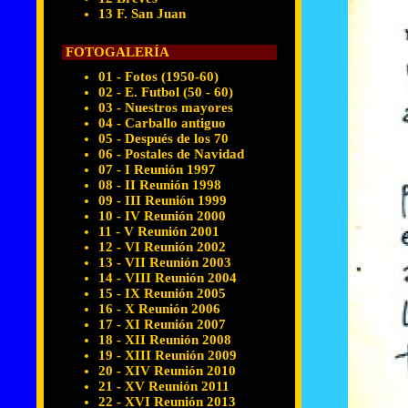
13 F. San Juan
FOTOGALERÍA
01 - Fotos (1950-60)
02 - E. Futbol (50 - 60)
03 - Nuestros mayores
04 - Carballo antiguo
05 - Después de los 70
06 - Postales de Navidad
07 - I Reunión 1997
08 - II Reunión 1998
09 - III Reunión 1999
10 - IV Reunión 2000
11 - V Reunión 2001
12 - VI Reunión 2002
13 - VII Reunión 2003
14 - VIII Reunión 2004
15 - IX Reunión 2005
16 - X Reunión 2006
17 - XI Reunión 2007
18 - XII Reunión 2008
19 - XIII Reunión 2009
20 - XIV Reunión 2010
21 - XV Reunión 2011
22 - XVI Reunión 2013