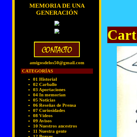
MEMORIA DE UNA
GENERACIÓN
Cart
amigosdelos50@gmail.com
CATEGORÍAS
01 Historial
02 Carballo
03 Aportaciones
04 In memorian
05 Noticias
06 Reseñas de Prensa
07 Curiosidades
08 Vídeos
09 Avisos
10 Nuestros ancestros
11 Nuestra gente
12 Breves