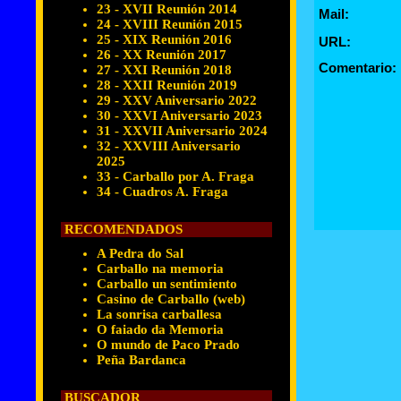
23 - XVII Reunión 2014
Mail:
24 - XVIII Reunión 2015
25 - XIX Reunión 2016
URL:
26 - XX Reunión 2017
Comentario:
27 - XXI Reunión 2018
28 - XXII Reunión 2019
29 - XXV Aniversario 2022
30 - XXVI Aniversario 2023
31 - XXVII Aniversario 2024
32 - XXVIII Aniversario
2025
33 - Carballo por A. Fraga
34 - Cuadros A. Fraga
RECOMENDADOS
A Pedra do Sal
Carballo na memoria
Carballo un sentimiento
Casino de Carballo (web)
La sonrisa carballesa
O faiado da Memoria
O mundo de Paco Prado
Peña Bardanca
BUSCADOR