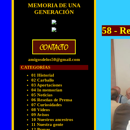
MEMORIA DE UNA
GENERACIÓN
58 - R
amigosdelos50@gmail.com
CATEGORÍAS
01 Historial
02 Carballo
03 Aportaciones
04 In memorian
05 Noticias
06 Reseñas de Prensa
07 Curiosidades
08 Vídeos
09 Avisos
10 Nuestros ancestros
11 Nuestra gente
12 Breves