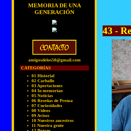
MEMORIA DE UNA
GENERACIÓN
43 - R
amigosdelos50@gmail.com
CATEGORÍAS
01 Historial
02 Carballo
03 Aportaciones
04 In memorian
05 Noticias
06 Reseñas de Prensa
07 Curiosidades
08 Vídeos
09 Avisos
10 Nuestros ancestros
11 Nuestra gente
12 Breves