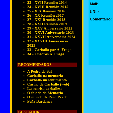
23 - XVII Reunión 2014
Mail:
24 - XVIII Reunión 2015
25 - XIX Reunión 2016
URL:
26 - XX Reunión 2017
Comentario:
27 - XXI Reunión 2018
28 - XXII Reunión 2019
29 - XXV Aniversario 2022
30 - XXVI Aniversario 2023
31 - XXVII Aniversario 2024
32 - XXVIII Aniversario
2025
33 - Carballo por A. Fraga
34 - Cuadros A. Fraga
RECOMENDADOS
A Pedra do Sal
Carballo na memoria
Carballo un sentimiento
Casino de Carballo (web)
La sonrisa carballesa
O faiado da Memoria
O mundo de Paco Prado
Peña Bardanca
BUSCADOR