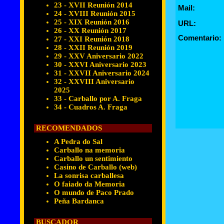
23 - XVII Reunión 2014
Mail:
24 - XVIII Reunión 2015
25 - XIX Reunión 2016
URL:
26 - XX Reunión 2017
Comentario:
27 - XXI Reunión 2018
28 - XXII Reunión 2019
29 - XXV Aniversario 2022
30 - XXVI Aniversario 2023
31 - XXVII Aniversario 2024
32 - XXVIII Aniversario
2025
33 - Carballo por A. Fraga
34 - Cuadros A. Fraga
RECOMENDADOS
A Pedra do Sal
Carballo na memoria
Carballo un sentimiento
Casino de Carballo (web)
La sonrisa carballesa
O faiado da Memoria
O mundo de Paco Prado
Peña Bardanca
BUSCADOR