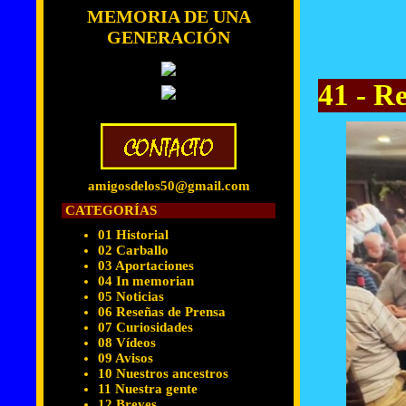
MEMORIA DE UNA
GENERACIÓN
41 - R
amigosdelos50@gmail.com
CATEGORÍAS
01 Historial
02 Carballo
03 Aportaciones
04 In memorian
05 Noticias
06 Reseñas de Prensa
07 Curiosidades
08 Vídeos
09 Avisos
10 Nuestros ancestros
11 Nuestra gente
12 Breves