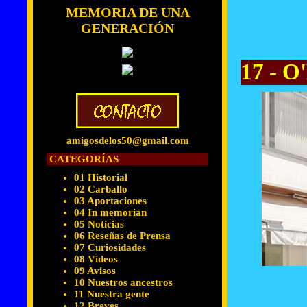
MEMORIA DE UNA
GENERACIÓN
17 - O
amigosdelos50@gmail.com
CATEGORÍAS
01 Historial
02 Carballo
03 Aportaciones
04 In memorian
05 Noticias
06 Reseñas de Prensa
07 Curiosidades
08 Vídeos
09 Avisos
10 Nuestros ancestros
11 Nuestra gente
12 Breves