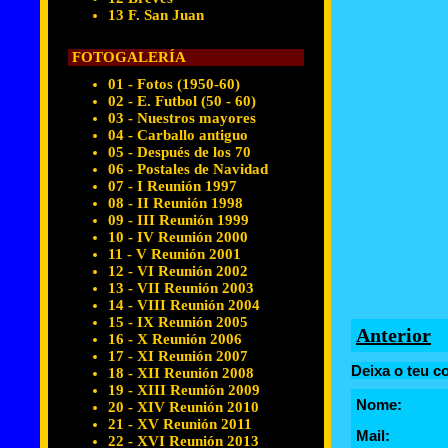
13 F. San Juan
FOTOGALERÍA
01 - Fotos (1950-60)
02 - E. Futbol (50 - 60)
03 - Nuestros mayores
04 - Carballo antiguo
05 - Después de los 70
06 - Postales de Navidad
07 - I Reunión 1997
08 - II Reunión 1998
09 - III Reunión 1999
10 - IV Reunión 2000
11 - V Reunión 2001
12 - VI Reunión 2002
13 - VII Reunión 2003
14 - VIII Reunión 2004
15 - IX Reunión 2005
Anterior
16 - X Reunión 2006
17 - XI Reunión 2007
Deixa o teu c
18 - XII Reunión 2008
19 - XIII Reunión 2009
Nome:
20 - XIV Reunión 2010
21 - XV Reunión 2011
Mail:
22 - XVI Reunión 2013