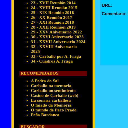
23 - XVII Reunión 2014
URL:
24 - XVIII Reunión 2015
25 - XIX Reunión 2016
Comentario:
26 - XX Reunión 2017
27 - XXI Reunión 2018
28 - XXII Reunión 2019
29 - XXV Aniversario 2022
30 - XXVI Aniversario 2023
31 - XXVII Aniversario 2024
32 - XXVIII Aniversario
2025
33 - Carballo por A. Fraga
34 - Cuadros A. Fraga
RECOMENDADOS
A Pedra do Sal
Carballo na memoria
Carballo un sentimiento
Casino de Carballo (web)
La sonrisa carballesa
O faiado da Memoria
O mundo de Paco Prado
Peña Bardanca
BUSCADOR