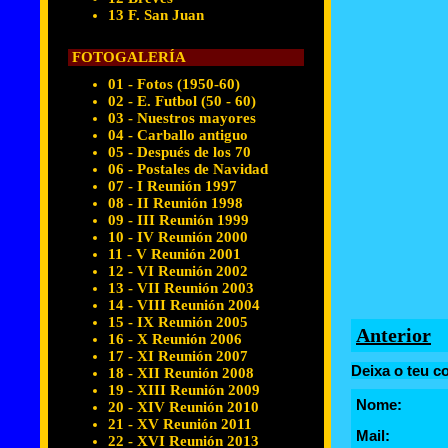
13 F. San Juan
FOTOGALERÍA
01 - Fotos (1950-60)
02 - E. Futbol (50 - 60)
03 - Nuestros mayores
04 - Carballo antiguo
05 - Después de los 70
06 - Postales de Navidad
07 - I Reunión 1997
08 - II Reunión 1998
09 - III Reunión 1999
10 - IV Reunión 2000
11 - V Reunión 2001
12 - VI Reunión 2002
13 - VII Reunión 2003
14 - VIII Reunión 2004
15 - IX Reunión 2005
Anterior
16 - X Reunión 2006
17 - XI Reunión 2007
Deixa o teu c
18 - XII Reunión 2008
19 - XIII Reunión 2009
Nome:
20 - XIV Reunión 2010
21 - XV Reunión 2011
Mail:
22 - XVI Reunión 2013