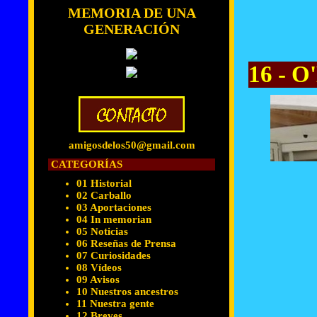
MEMORIA DE UNA
GENERACIÓN
16 - O
amigosdelos50@gmail.com
CATEGORÍAS
01 Historial
02 Carballo
03 Aportaciones
04 In memorian
05 Noticias
06 Reseñas de Prensa
07 Curiosidades
08 Vídeos
09 Avisos
10 Nuestros ancestros
11 Nuestra gente
12 Breves