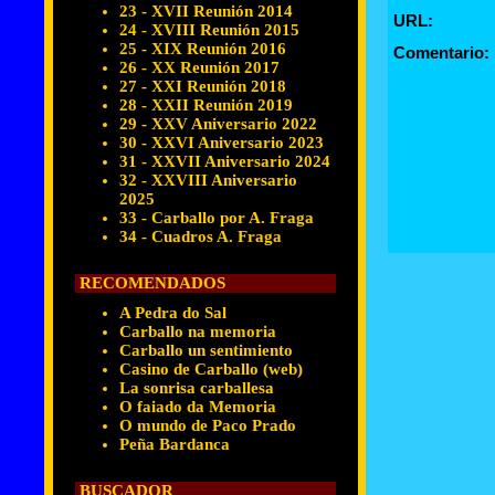
23 - XVII Reunión 2014
URL:
24 - XVIII Reunión 2015
25 - XIX Reunión 2016
Comentario:
26 - XX Reunión 2017
27 - XXI Reunión 2018
28 - XXII Reunión 2019
29 - XXV Aniversario 2022
30 - XXVI Aniversario 2023
31 - XXVII Aniversario 2024
32 - XXVIII Aniversario
2025
33 - Carballo por A. Fraga
34 - Cuadros A. Fraga
RECOMENDADOS
A Pedra do Sal
Carballo na memoria
Carballo un sentimiento
Casino de Carballo (web)
La sonrisa carballesa
O faiado da Memoria
O mundo de Paco Prado
Peña Bardanca
BUSCADOR