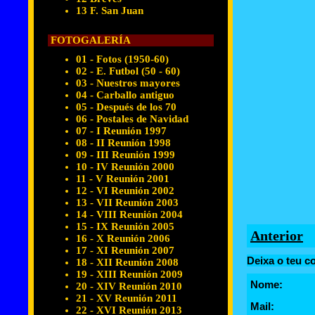
13 F. San Juan
FOTOGALERÍA
01 - Fotos (1950-60)
02 - E. Futbol (50 - 60)
03 - Nuestros mayores
04 - Carballo antiguo
05 - Después de los 70
06 - Postales de Navidad
07 - I Reunión 1997
08 - II Reunión 1998
09 - III Reunión 1999
10 - IV Reunión 2000
11 - V Reunión 2001
12 - VI Reunión 2002
13 - VII Reunión 2003
14 - VIII Reunión 2004
15 - IX Reunión 2005
Anterior
16 - X Reunión 2006
17 - XI Reunión 2007
Deixa o teu c
18 - XII Reunión 2008
19 - XIII Reunión 2009
Nome:
20 - XIV Reunión 2010
21 - XV Reunión 2011
Mail:
22 - XVI Reunión 2013