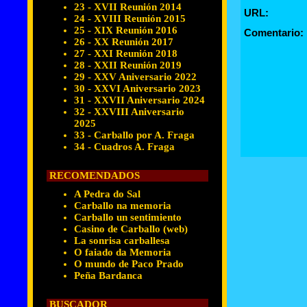
23 - XVII Reunión 2014
URL:
24 - XVIII Reunión 2015
25 - XIX Reunión 2016
Comentario:
26 - XX Reunión 2017
27 - XXI Reunión 2018
28 - XXII Reunión 2019
29 - XXV Aniversario 2022
30 - XXVI Aniversario 2023
31 - XXVII Aniversario 2024
32 - XXVIII Aniversario
2025
33 - Carballo por A. Fraga
34 - Cuadros A. Fraga
RECOMENDADOS
A Pedra do Sal
Carballo na memoria
Carballo un sentimiento
Casino de Carballo (web)
La sonrisa carballesa
O faiado da Memoria
O mundo de Paco Prado
Peña Bardanca
BUSCADOR