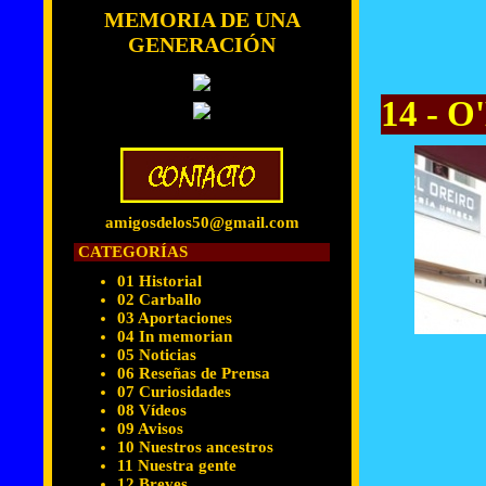
MEMORIA DE UNA
GENERACIÓN
14 - O
amigosdelos50@gmail.com
CATEGORÍAS
01 Historial
02 Carballo
03 Aportaciones
04 In memorian
05 Noticias
06 Reseñas de Prensa
07 Curiosidades
08 Vídeos
09 Avisos
10 Nuestros ancestros
11 Nuestra gente
12 Breves