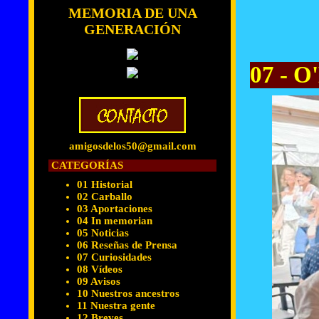
MEMORIA DE UNA
GENERACIÓN
07 - O
amigosdelos50@gmail.com
CATEGORÍAS
01 Historial
02 Carballo
03 Aportaciones
04 In memorian
05 Noticias
06 Reseñas de Prensa
07 Curiosidades
08 Vídeos
09 Avisos
10 Nuestros ancestros
11 Nuestra gente
12 Breves