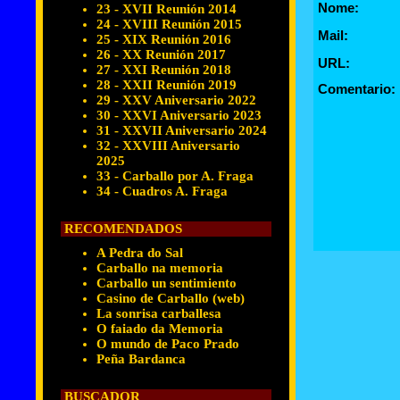
Nome:
23 - XVII Reunión 2014
24 - XVIII Reunión 2015
Mail:
25 - XIX Reunión 2016
26 - XX Reunión 2017
URL:
27 - XXI Reunión 2018
28 - XXII Reunión 2019
Comentario:
29 - XXV Aniversario 2022
30 - XXVI Aniversario 2023
31 - XXVII Aniversario 2024
32 - XXVIII Aniversario
2025
33 - Carballo por A. Fraga
34 - Cuadros A. Fraga
RECOMENDADOS
A Pedra do Sal
Carballo na memoria
Carballo un sentimiento
Casino de Carballo (web)
La sonrisa carballesa
O faiado da Memoria
O mundo de Paco Prado
Peña Bardanca
BUSCADOR