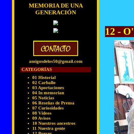
MEMORIA DE UNA
GENERACIÓN
12 - O
amigosdelos50@gmail.com
CATEGORÍAS
01 Historial
02 Carballo
03 Aportaciones
04 In memorian
05 Noticias
06 Reseñas de Prensa
07 Curiosidades
08 Vídeos
09 Avisos
10 Nuestros ancestros
11 Nuestra gente
12 Breves