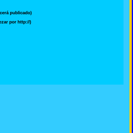
cerá publicado)
ar por http://)