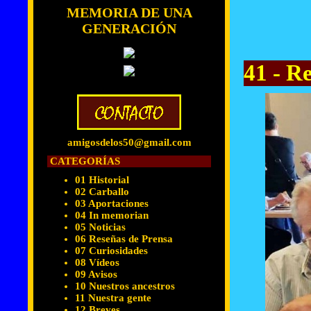
MEMORIA DE UNA
GENERACIÓN
41 - R
amigosdelos50@gmail.com
CATEGORÍAS
01 Historial
02 Carballo
03 Aportaciones
04 In memorian
05 Noticias
06 Reseñas de Prensa
07 Curiosidades
08 Vídeos
09 Avisos
10 Nuestros ancestros
11 Nuestra gente
12 Breves