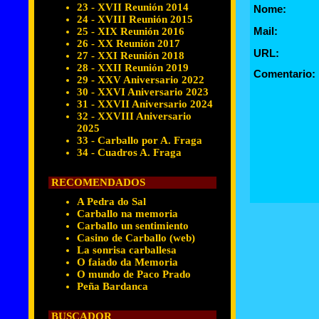
23 - XVII Reunión 2014
Nome:
24 - XVIII Reunión 2015
Mail:
25 - XIX Reunión 2016
26 - XX Reunión 2017
URL:
27 - XXI Reunión 2018
28 - XXII Reunión 2019
Comentario:
29 - XXV Aniversario 2022
30 - XXVI Aniversario 2023
31 - XXVII Aniversario 2024
32 - XXVIII Aniversario
2025
33 - Carballo por A. Fraga
34 - Cuadros A. Fraga
RECOMENDADOS
A Pedra do Sal
Carballo na memoria
Carballo un sentimiento
Casino de Carballo (web)
La sonrisa carballesa
O faiado da Memoria
O mundo de Paco Prado
Peña Bardanca
BUSCADOR