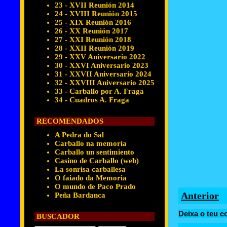
23 - XVII Reunión 2014
24 - XVIII Reunión 2015
25 - XIX Reunión 2016
26 - XX Reunión 2017
27 - XXI Reunión 2018
28 - XXII Reunión 2019
29 - XXV Aniversario 2022
30 - XXVI Aniversario 2023
31 - XXVII Aniversario 2024
32 - XXVIII Aniversario 2025
33 - Carballo por A. Fraga
34 - Cuadros A. Fraga
RECOMENDADOS
A Pedra do Sal
Carballo na memoria
Carballo un sentimiento
Casino de Carballo (web)
La sonrisa carballesa
O faiado da Memoria
O mundo de Paco Prado
Anterior
Peña Bardanca
Deixa o teu c
BUSCADOR