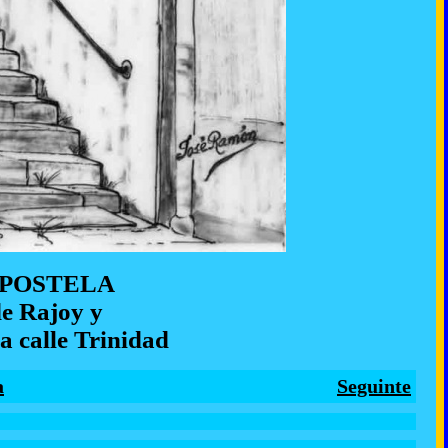
MPOSTELA
de Rajoy y
a calle Trinidad
a
Seguinte