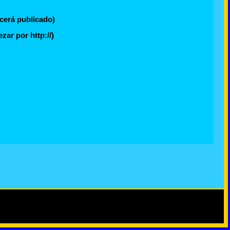
cerá publicado)
ar por http://)