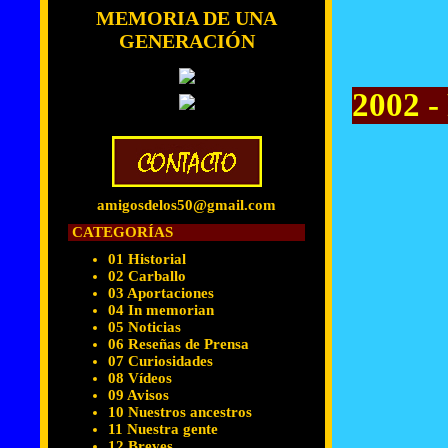
MEMORIA DE UNA
GENERACIÓN
2002 - 
amigosdelos50@gmail.com
CATEGORÍAS
01 Historial
02 Carballo
03 Aportaciones
04 In memorian
05 Noticias
06 Reseñas de Prensa
07 Curiosidades
08 Vídeos
09 Avisos
10 Nuestros ancestros
11 Nuestra gente
12 Breves