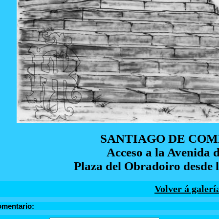
SANTIAGO DE CO
Acceso a la Avenida 
Plaza del Obradoiro desde l
Volver á galerí
omentario: