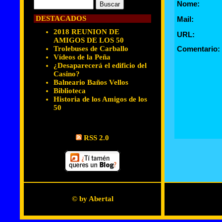
Nome:
DESTACADOS
Mail:
2018 REUNION DE
URL:
AMIGOS DE LOS 50
Trolebuses de Carballo
Comentario:
Vídeos de la Peña
¿Desaparecerá el edificio del
Casino?
Balneario Baños Vellos
Biblioteca
Historia de los Amigos de los
50
RSS 2.0
© by Abertal