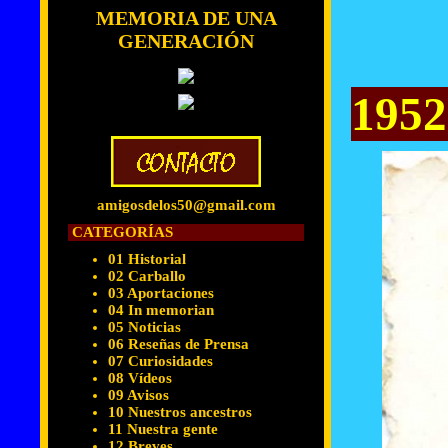
MEMORIA DE UNA
GENERACIÓN
1952
amigosdelos50@gmail.com
CATEGORÍAS
01 Historial
02 Carballo
03 Aportaciones
04 In memorian
05 Noticias
06 Reseñas de Prensa
07 Curiosidades
08 Vídeos
09 Avisos
10 Nuestros ancestros
11 Nuestra gente
12 Breves