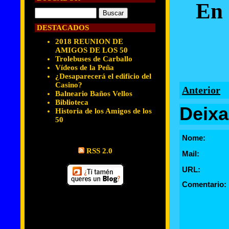
En 
DESTACADOS
2018 REUNION DE
AMIGOS DE LOS 50
Trolebuses de Carballo
Vídeos de la Peña
¿Desaparecerá el edificio del
Casino?
Anterior
Balneario Baños Vellos
Biblioteca
Deixa
Historia de los Amigos de los
50
Nome:
RSS 2.0
Mail:
URL:
Comentario: