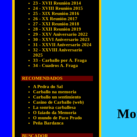
23 - XVII Reunión 2014
24 - XVIII Reunión 2015
25 - XIX Reunión 2016
26 - XX Reunión 2017
27 - XXI Reunión 2018
28 - XXII Reunión 2019
29 - XXV Aniversario 2022
30 - XXVI Aniversario 2023
31 - XXVII Aniversario 2024
32 - XXVIII Aniversario
2025
33 - Carballo por A. Fraga
34 - Cuadros A. Fraga
RECOMENDADOS
A Pedra do Sal
Carballo na memoria
Carballo un sentimiento
Casino de Carballo (web)
La sonrisa carballesa
Mon
O faiado da Memoria
O mundo de Paco Prado
Peña Bardanca
BUSCADOR