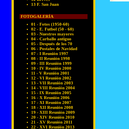
13 F. San Juan
FOTOGALERÍA
01 - Fotos (1950-60)
02 - E. Futbol (50 - 60)
03 - Nuestros mayores
04 - Carballo antiguo
05 - Después de los 70
06 - Postales de Navidad
07 - I Reunión 1997
08 - II Reunión 1998
09 - III Reunión 1999
10 - IV Reunión 2000
11 - V Reunión 2001
12 - VI Reunión 2002
13 - VII Reunión 2003
14 - VIII Reunión 2004
15 - IX Reunión 2005
16 - X Reunión 2006
17 - XI Reunión 2007
18 - XII Reunión 2008
19 - XIII Reunión 2009
20 - XIV Reunión 2010
21 - XV Reunión 2011
22 - XVI Reunión 2013