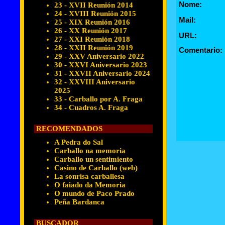
Nome:
23 - XVII Reunión 2014
24 - XVIII Reunión 2015
Mail:
25 - XIX Reunión 2016
26 - XX Reunión 2017
URL:
27 - XXI Reunión 2018
28 - XXII Reunión 2019
Comentario:
29 - XXV Aniversario 2022
30 - XXVI Aniversario 2023
31 - XXVII Aniversario 2024
32 - XXVIII Aniversario
2025
33 - Carballo por A. Fraga
34 - Cuadros A. Fraga
RECOMENDADOS
A Pedra do Sal
Carballo na memoria
Carballo un sentimiento
Casino de Carballo (web)
La sonrisa carballesa
O faiado da Memoria
O mundo de Paco Prado
Peña Bardanca
BUSCADOR