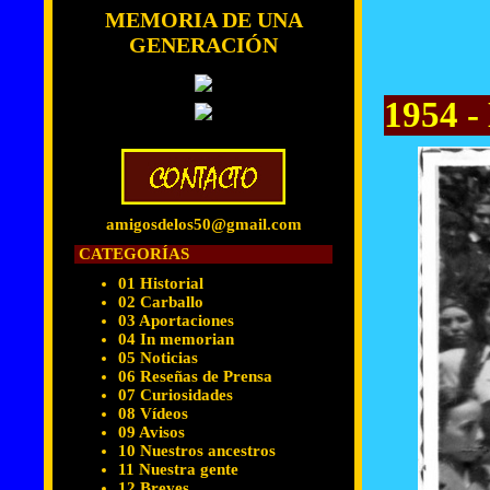
MEMORIA DE UNA
GENERACIÓN
1954 -
amigosdelos50@gmail.com
CATEGORÍAS
01 Historial
02 Carballo
03 Aportaciones
04 In memorian
05 Noticias
06 Reseñas de Prensa
07 Curiosidades
08 Vídeos
09 Avisos
10 Nuestros ancestros
11 Nuestra gente
12 Breves