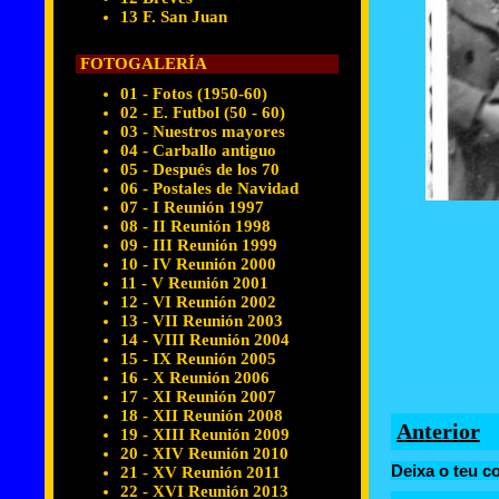
13 F. San Juan
FOTOGALERÍA
01 - Fotos (1950-60)
02 - E. Futbol (50 - 60)
03 - Nuestros mayores
04 - Carballo antiguo
05 - Después de los 70
06 - Postales de Navidad
07 - I Reunión 1997
08 - II Reunión 1998
09 - III Reunión 1999
10 - IV Reunión 2000
11 - V Reunión 2001
12 - VI Reunión 2002
13 - VII Reunión 2003
14 - VIII Reunión 2004
15 - IX Reunión 2005
16 - X Reunión 2006
17 - XI Reunión 2007
18 - XII Reunión 2008
Anterior
19 - XIII Reunión 2009
20 - XIV Reunión 2010
Deixa o teu c
21 - XV Reunión 2011
22 - XVI Reunión 2013