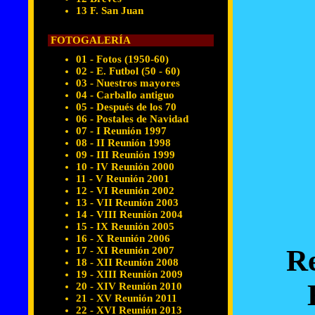
13 F. San Juan
FOTOGALERÍA
01 - Fotos (1950-60)
02 - E. Futbol (50 - 60)
03 - Nuestros mayores
04 - Carballo antiguo
05 - Después de los 70
06 - Postales de Navidad
07 - I Reunión 1997
08 - II Reunión 1998
09 - III Reunión 1999
10 - IV Reunión 2000
11 - V Reunión 2001
12 - VI Reunión 2002
13 - VII Reunión 2003
14 - VIII Reunión 2004
15 - IX Reunión 2005
16 - X Reunión 2006
Re
17 - XI Reunión 2007
18 - XII Reunión 2008
19 - XIII Reunión 2009
20 - XIV Reunión 2010
21 - XV Reunión 2011
22 - XVI Reunión 2013