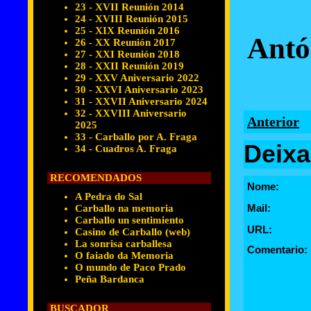
23 - XVII Reunión 2014
24 - XVIII Reunión 2015
25 - XIX Reunión 2016
Antó
26 - XX Reunión 2017
27 - XXI Reunión 2018
28 - XXII Reunión 2019
29 - XXV Aniversario 2022
30 - XXVI Aniversario 2023
31 - XXVII Aniversario 2024
32 - XXVIII Aniversario
Anterior
2025
33 - Carballo por A. Fraga
Deixa
34 - Cuadros A. Fraga
RECOMENDADOS
Nome:
A Pedra do Sal
Mail:
Carballo na memoria
Carballo un sentimiento
URL:
Casino de Carballo (web)
La sonrisa carballesa
Comentario:
O faiado da Memoria
O mundo de Paco Prado
Peña Bardanca
BUSCADOR