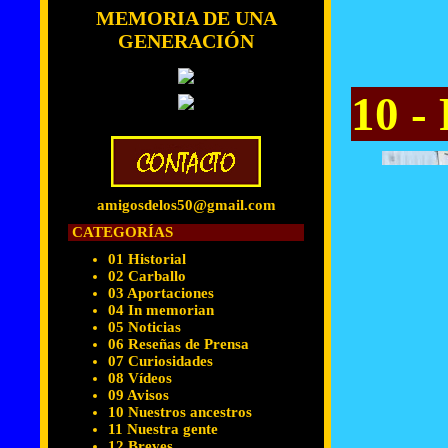
MEMORIA DE UNA
GENERACIÓN
10 -
amigosdelos50@gmail.com
CATEGORÍAS
01 Historial
02 Carballo
03 Aportaciones
04 In memorian
05 Noticias
06 Reseñas de Prensa
07 Curiosidades
08 Vídeos
09 Avisos
10 Nuestros ancestros
11 Nuestra gente
12 Breves