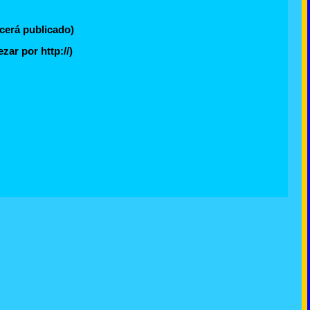
cerá publicado)
ar por http://)