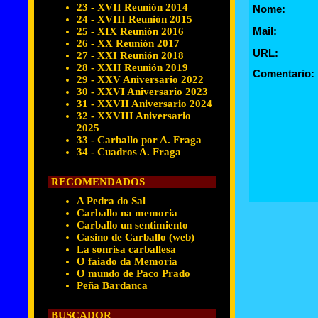
23 - XVII Reunión 2014
Nome:
24 - XVIII Reunión 2015
Mail:
25 - XIX Reunión 2016
26 - XX Reunión 2017
URL:
27 - XXI Reunión 2018
28 - XXII Reunión 2019
Comentario:
29 - XXV Aniversario 2022
30 - XXVI Aniversario 2023
31 - XXVII Aniversario 2024
32 - XXVIII Aniversario
2025
33 - Carballo por A. Fraga
34 - Cuadros A. Fraga
RECOMENDADOS
A Pedra do Sal
Carballo na memoria
Carballo un sentimiento
Casino de Carballo (web)
La sonrisa carballesa
O faiado da Memoria
O mundo de Paco Prado
Peña Bardanca
BUSCADOR