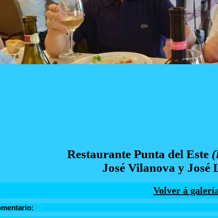
Restaurante Punta del Este
(
José Vilanova y José 
Volver á galerí
omentario: