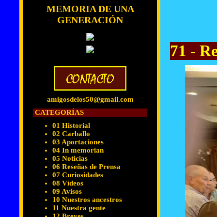
MEMORIA DE UNA
GENERACIÓN
71 - R
amigosdelos50@gmail.com
CATEGORÍAS
01 Historial
02 Carballo
03 Aportaciones
04 In memorian
05 Noticias
06 Reseñas de Prensa
07 Curiosidades
08 Vídeos
09 Avisos
10 Nuestros ancestros
11 Nuestra gente
12 Breves