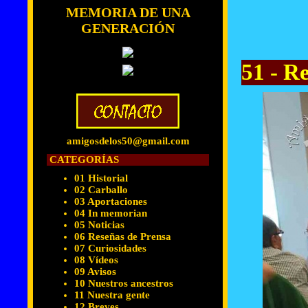
MEMORIA DE UNA
GENERACIÓN
51 - R
amigosdelos50@gmail.com
CATEGORÍAS
01 Historial
02 Carballo
03 Aportaciones
04 In memorian
05 Noticias
06 Reseñas de Prensa
07 Curiosidades
08 Vídeos
09 Avisos
10 Nuestros ancestros
11 Nuestra gente
12 Breves