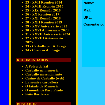
23 - XVII Reunión 2014
Nome:
24 - XVIII Reunión 2015
Mail:
25 - XIX Reunión 2016
26 - XX Reunión 2017
URL:
27 - XXI Reunión 2018
28 - XXII Reunión 2019
Comentario:
29 - XXV Aniversario 2022
30 - XXVI Aniversario 2023
31 - XXVII Aniversario 2024
32 - XXVIII Aniversario
2025
33 - Carballo por A. Fraga
34 - Cuadros A. Fraga
RECOMENDADOS
A Pedra do Sal
Carballo na memoria
Carballo un sentimiento
Casino de Carballo (web)
La sonrisa carballesa
O faiado da Memoria
O mundo de Paco Prado
Peña Bardanca
BUSCADOR