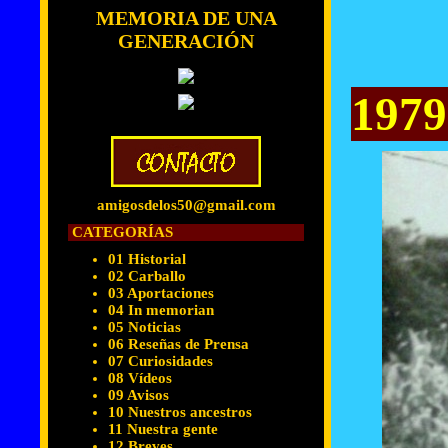
MEMORIA DE UNA
GENERACIÓN
1979
amigosdelos50@gmail.com
CATEGORÍAS
01 Historial
02 Carballo
03 Aportaciones
04 In memorian
05 Noticias
06 Reseñas de Prensa
07 Curiosidades
08 Vídeos
09 Avisos
10 Nuestros ancestros
11 Nuestra gente
12 Breves