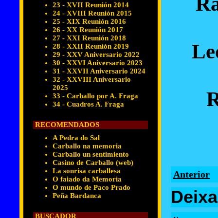
Ra
23 - XVII Reunión 2014
24 - XVIII Reunión 2015
25 - XIX Reunión 2016
26 - XX Reunión 2017
27 - XXI Reunión 2018
Le
28 - XXII Reunión 2019
29 - XXV Aniversario 2022
30 - XXVI Aniversario 2023
31 - XXVII Aniversario 2024
32 - XXVIII Aniversario
2025
R
33 - Carballo por A. Fraga
34 - Cuadros A. Fraga
RECOMENDADOS
A Pedra do Sal
Carballo na memoria
Carballo un sentimiento
Casino de Carballo (web)
La sonrisa carballesa
Anterior
O faiado da Memoria
O mundo de Paco Prado
Deixa
Peña Bardanca
BUSCADOR