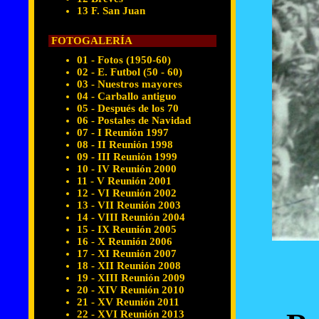
13 F. San Juan
FOTOGALERÍA
01 - Fotos (1950-60)
02 - E. Futbol (50 - 60)
03 - Nuestros mayores
04 - Carballo antiguo
05 - Después de los 70
06 - Postales de Navidad
07 - I Reunión 1997
08 - II Reunión 1998
09 - III Reunión 1999
10 - IV Reunión 2000
11 - V Reunión 2001
12 - VI Reunión 2002
13 - VII Reunión 2003
14 - VIII Reunión 2004
15 - IX Reunión 2005
16 - X Reunión 2006
17 - XI Reunión 2007
18 - XII Reunión 2008
19 - XIII Reunión 2009
20 - XIV Reunión 2010
21 - XV Reunión 2011
22 - XVI Reunión 2013