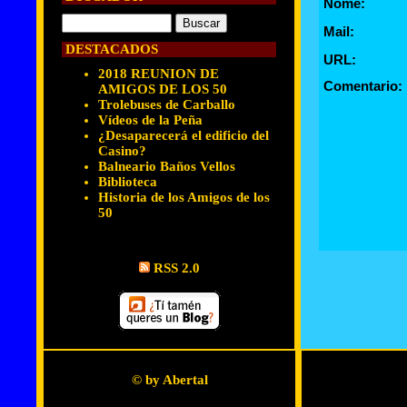
Nome:
Mail:
DESTACADOS
URL:
2018 REUNION DE
Comentario:
AMIGOS DE LOS 50
Trolebuses de Carballo
Vídeos de la Peña
¿Desaparecerá el edificio del
Casino?
Balneario Baños Vellos
Biblioteca
Historia de los Amigos de los
50
RSS 2.0
© by Abertal