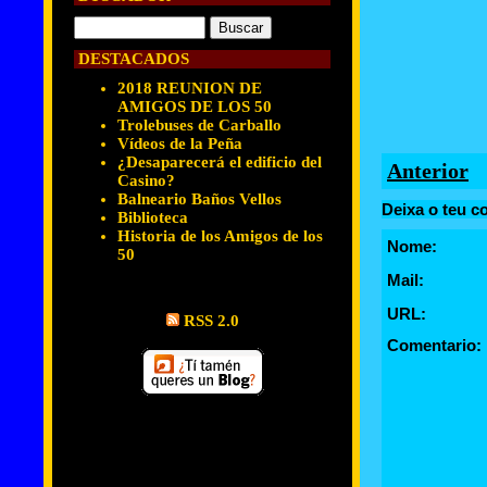
DESTACADOS
2018 REUNION DE
AMIGOS DE LOS 50
Trolebuses de Carballo
Vídeos de la Peña
¿Desaparecerá el edificio del
Anterior
Casino?
Balneario Baños Vellos
Deixa o teu c
Biblioteca
Historia de los Amigos de los
Nome:
50
Mail:
URL:
RSS 2.0
Comentario: