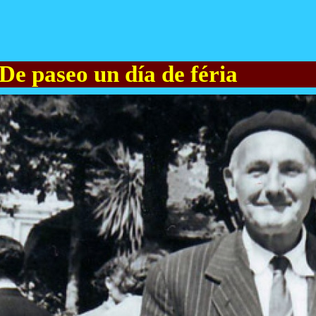
 De paseo un día de féria