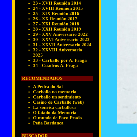
23 - XVII Reunión 2014
24 - XVIII Reunión 2015
25 - XIX Reunión 2016
26 - XX Reunión 2017
27 - XXI Reunión 2018
28 - XXII Reunión 2019
29 - XXV Aniversario 2022
30 - XXVI Aniversario 2023
31 - XXVII Aniversario 2024
32 - XXVIII Aniversario
2025
33 - Carballo por A. Fraga
34 - Cuadros A. Fraga
RECOMENDADOS
A Pedra do Sal
Carballo na memoria
Carballo un sentimiento
Casino de Carballo (web)
La sonrisa carballesa
O faiado da Memoria
O mundo de Paco Prado
Peña Bardanca
BUSCADOR