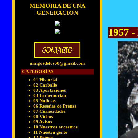
MEMORIA DE UNA
GENERACIÓN
1957 -
amigosdelos50@gmail.com
CATEGORÍAS
01 Historial
02 Carballo
03 Aportaciones
04 In memorian
05 Noticias
06 Reseñas de Prensa
07 Curiosidades
08 Vídeos
09 Avisos
10 Nuestros ancestros
11 Nuestra gente
12 Breves