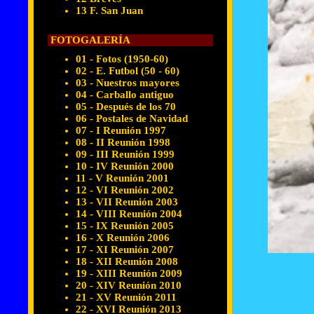
13 F. San Juan
FOTOGALERÍA
01 - Fotos (1950-60)
02 - E. Futbol (50 - 60)
03 - Nuestros mayores
04 - Carballo antiguo
05 - Después de los 70
06 - Postales de Navidad
07 - I Reunión 1997
08 - II Reunión 1998
09 - III Reunión 1999
10 - IV Reunión 2000
11 - V Reunión 2001
12 - VI Reunión 2002
13 - VII Reunión 2003
14 - VIII Reunión 2004
15 - IX Reunión 2005
16 - X Reunión 2006
17 - XI Reunión 2007
18 - XII Reunión 2008
19 - XIII Reunión 2009
20 - XIV Reunión 2010
21 - XV Reunión 2011
22 - XVI Reunión 2013