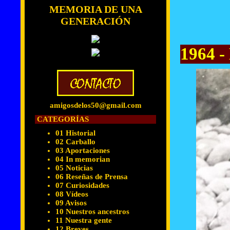
MEMORIA DE UNA
GENERACIÓN
1964 -
amigosdelos50@gmail.com
CATEGORÍAS
01 Historial
02 Carballo
03 Aportaciones
04 In memorian
05 Noticias
06 Reseñas de Prensa
07 Curiosidades
08 Vídeos
09 Avisos
10 Nuestros ancestros
11 Nuestra gente
12 Breves