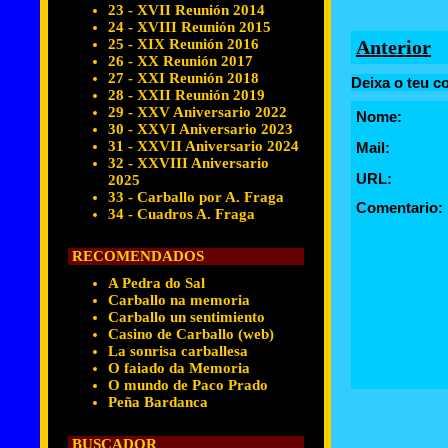
23 - XVII Reunión 2014
24 - XVIII Reunión 2015
25 - XIX Reunión 2016
Anterior
26 - XX Reunión 2017
27 - XXI Reunión 2018
Deixa o teu c
28 - XXII Reunión 2019
29 - XXV Aniversario 2022
Nome:
30 - XXVI Aniversario 2023
31 - XXVII Aniversario 2024
Mail:
32 - XXVIII Aniversario
URL:
2025
33 - Carballo por A. Fraga
Comentario:
34 - Cuadros A. Fraga
RECOMENDADOS
A Pedra do Sal
Carballo na memoria
Carballo un sentimiento
Casino de Carballo (web)
La sonrisa carballesa
O faiado da Memoria
O mundo de Paco Prado
Peña Bardanca
BUSCADOR