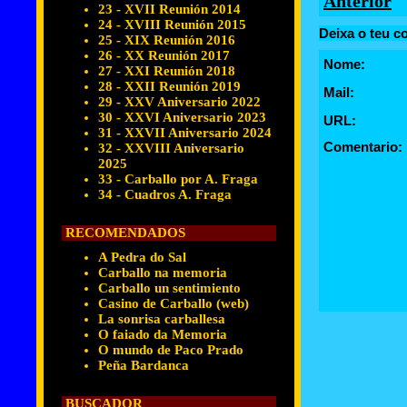
Anterior
23 - XVII Reunión 2014
24 - XVIII Reunión 2015
Deixa o teu c
25 - XIX Reunión 2016
26 - XX Reunión 2017
Nome:
27 - XXI Reunión 2018
28 - XXII Reunión 2019
Mail:
29 - XXV Aniversario 2022
30 - XXVI Aniversario 2023
URL:
31 - XXVII Aniversario 2024
Comentario:
32 - XXVIII Aniversario
2025
33 - Carballo por A. Fraga
34 - Cuadros A. Fraga
RECOMENDADOS
A Pedra do Sal
Carballo na memoria
Carballo un sentimiento
Casino de Carballo (web)
La sonrisa carballesa
O faiado da Memoria
O mundo de Paco Prado
Peña Bardanca
BUSCADOR