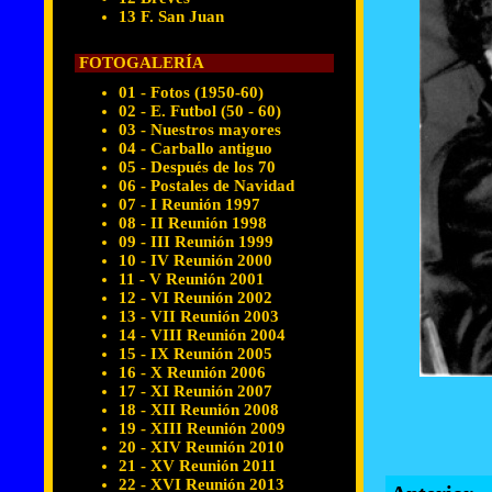
13 F. San Juan
FOTOGALERÍA
01 - Fotos (1950-60)
02 - E. Futbol (50 - 60)
03 - Nuestros mayores
04 - Carballo antiguo
05 - Después de los 70
06 - Postales de Navidad
07 - I Reunión 1997
08 - II Reunión 1998
09 - III Reunión 1999
10 - IV Reunión 2000
11 - V Reunión 2001
12 - VI Reunión 2002
13 - VII Reunión 2003
14 - VIII Reunión 2004
15 - IX Reunión 2005
16 - X Reunión 2006
17 - XI Reunión 2007
18 - XII Reunión 2008
19 - XIII Reunión 2009
20 - XIV Reunión 2010
21 - XV Reunión 2011
22 - XVI Reunión 2013