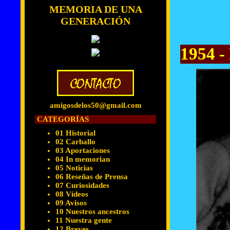
MEMORIA DE UNA
GENERACIÓN
1954 -
amigosdelos50@gmail.com
CATEGORÍAS
01 Historial
02 Carballo
03 Aportaciones
04 In memorian
05 Noticias
06 Reseñas de Prensa
07 Curiosidades
08 Vídeos
09 Avisos
10 Nuestros ancestros
11 Nuestra gente
12 Breves