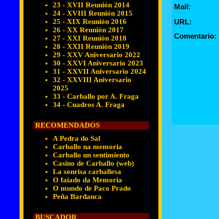
23 - XVII Reunión 2014
Mail:
24 - XVIII Reunión 2015
25 - XIX Reunión 2016
URL:
26 - XX Reunión 2017
Comentario:
27 - XXI Reunión 2018
28 - XXII Reunión 2019
29 - XXV Aniversario 2022
30 - XXVI Aniversario 2023
31 - XXVII Aniversario 2024
32 - XXVIII Aniversario
2025
33 - Carballo por A. Fraga
34 - Cuadros A. Fraga
RECOMENDADOS
A Pedra do Sal
Carballo na memoria
Carballo un sentimiento
Casino de Carballo (web)
La sonrisa carballesa
O faiado da Memoria
O mundo de Paco Prado
Peña Bardanca
BUSCADOR