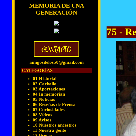
MEMORIA DE UNA
GENERACIÓN
75 - R
amigosdelos50@gmail.com
CATEGORÍAS
01 Historial
02 Carballo
03 Aportaciones
04 In memorian
05 Noticias
06 Reseñas de Prensa
07 Curiosidades
08 Vídeos
09 Avisos
10 Nuestros ancestros
11 Nuestra gente
12 Breves