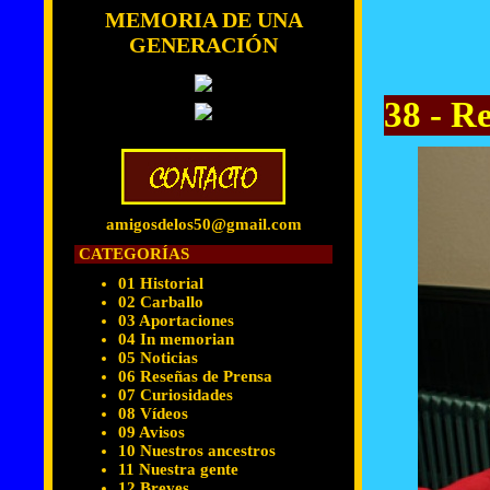
MEMORIA DE UNA
GENERACIÓN
38 - R
amigosdelos50@gmail.com
CATEGORÍAS
01 Historial
02 Carballo
03 Aportaciones
04 In memorian
05 Noticias
06 Reseñas de Prensa
07 Curiosidades
08 Vídeos
09 Avisos
10 Nuestros ancestros
11 Nuestra gente
12 Breves