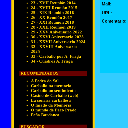
23 - XVII Reunión 2014
Mail:
24 - XVIII Reunión 2015
25 - XIX Reunión 2016
URL:
26 - XX Reunión 2017
Comentario:
27 - XXI Reunión 2018
28 - XXII Reunión 2019
29 - XXV Aniversario 2022
30 - XXVI Aniversario 2023
31 - XXVII Aniversario 2024
32 - XXVIII Aniversario
2025
33 - Carballo por A. Fraga
34 - Cuadros A. Fraga
RECOMENDADOS
A Pedra do Sal
Carballo na memoria
Carballo un sentimiento
Casino de Carballo (web)
La sonrisa carballesa
O faiado da Memoria
O mundo de Paco Prado
Peña Bardanca
BUSCADOR