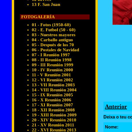
13 F. San Juan
FOTOGALERÍA
01 - Fotos (1950-60)
02 - E. Futbol (50 - 60)
03 - Nuestros mayores
04 - Carballo antiguo
05 - Después de los 70
06 - Postales de Navidad
07 - I Reunión 1997
08 - II Reunión 1998
09 - III Reunión 1999
10 - IV Reunión 2000
11 - V Reunión 2001
12 - VI Reunión 2002
13 - VII Reunión 2003
14 - VIII Reunión 2004
15 - IX Reunión 2005
16 - X Reunión 2006
17 - XI Reunión 2007
Anterior
18 - XII Reunión 2008
19 - XIII Reunión 2009
Deixa o teu c
20 - XIV Reunión 2010
21 - XV Reunión 2011
Nome:
22 - XVI Reunión 2013