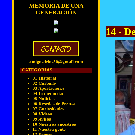
MEMORIA DE UNA
GENERACIÓN
14 - D
amigosdelos50@gmail.com
CATEGORÍAS
01 Historial
02 Carballo
03 Aportaciones
04 In memorian
05 Noticias
06 Reseñas de Prensa
07 Curiosidades
08 Vídeos
09 Avisos
10 Nuestros ancestros
11 Nuestra gente
12 Breves