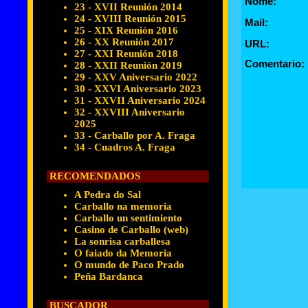
Nome:
23 - XVII Reunión 2014
24 - XVIII Reunión 2015
Mail:
25 - XIX Reunión 2016
26 - XX Reunión 2017
URL:
27 - XXI Reunión 2018
Comentario:
28 - XXII Reunión 2019
29 - XXV Aniversario 2022
30 - XXVI Aniversario 2023
31 - XXVII Aniversario 2024
32 - XXVIII Aniversario
2025
33 - Carballo por A. Fraga
34 - Cuadros A. Fraga
RECOMENDADOS
A Pedra do Sal
Carballo na memoria
Carballo un sentimiento
Casino de Carballo (web)
La sonrisa carballesa
O faiado da Memoria
O mundo de Paco Prado
Peña Bardanca
BUSCADOR