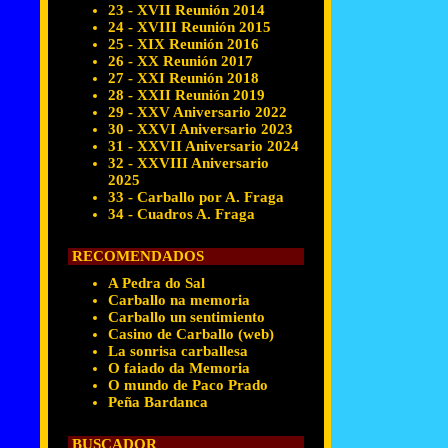
23 - XVII Reunión 2014
24 - XVIII Reunión 2015
25 - XIX Reunión 2016
26 - XX Reunión 2017
27 - XXI Reunión 2018
28 - XXII Reunión 2019
29 - XXV Aniversario 2022
30 - XXVI Aniversario 2023
31 - XXVII Aniversario 2024
32 - XXVIII Aniversario
2025
33 - Carballo por A. Fraga
34 - Cuadros A. Fraga
RECOMENDADOS
A Pedra do Sal
Carballo na memoria
Carballo un sentimiento
Casino de Carballo (web)
La sonrisa carballesa
O faiado da Memoria
O mundo de Paco Prado
Peña Bardanca
BUSCADOR