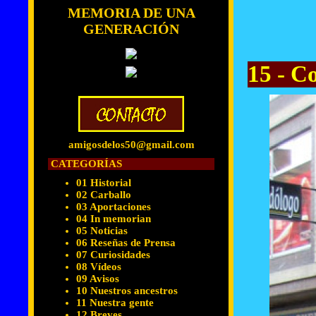
MEMORIA DE UNA
GENERACIÓN
15 - C
amigosdelos50@gmail.com
CATEGORÍAS
01 Historial
02 Carballo
03 Aportaciones
04 In memorian
05 Noticias
06 Reseñas de Prensa
07 Curiosidades
08 Vídeos
09 Avisos
10 Nuestros ancestros
11 Nuestra gente
12 Breves