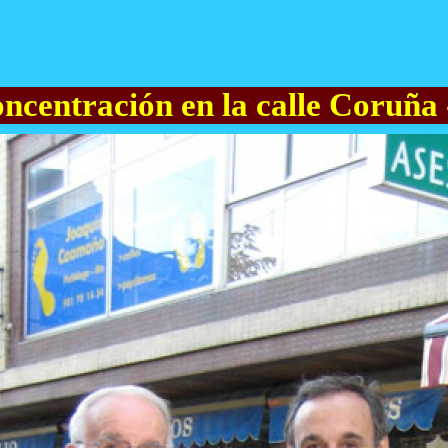
oncentración en la calle Coruña 