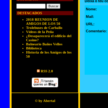
Deixa o teu c
Nome:
DESTACADOS
Mail:
2018 REUNION DE
AMIGOS DE LOS 50
URL:
Trolebuses de Carballo
Comentario:
Vídeos de la Peña
¿Desaparecerá el edificio del
Casino?
Balneario Baños Vellos
Biblioteca
Historia de los Amigos de los
50
RSS 2.0
© by Abertal