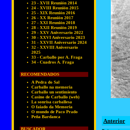
23 - XVII Reunión 2014
24 - XVIII Reunión 2015
25 - XIX Reunión 2016
26 - XX Reunión 2017
27 - XXI Reunión 2018
28 - XXII Reunión 2019
29 - XXV Aniversario 2022
30 - XXVI Aniversario 2023
31 - XXVII Aniversario 2024
32 - XXVIII Aniversario
2025
33 - Carballo por A. Fraga
34 - Cuadros A. Fraga
RECOMENDADOS
A Pedra do Sal
Carballo na memoria
Carballo un sentimiento
Casino de Carballo (web)
La sonrisa carballesa
O faiado da Memoria
O mundo de Paco Prado
Peña Bardanca
Anterior
BUSCADOR