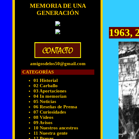
MEMORIA DE UNA
GENERACIÓN
1963, 
amigosdelos50@gmail.com
CATEGORÍAS
01 Historial
02 Carballo
03 Aportaciones
04 In memorian
05 Noticias
06 Reseñas de Prensa
07 Curiosidades
08 Vídeos
09 Avisos
10 Nuestros ancestros
11 Nuestra gente
12 Breves