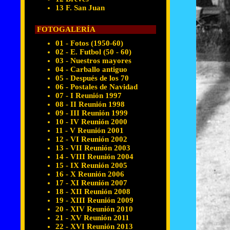
13 F. San Juan
FOTOGALERÍA
01 - Fotos (1950-60)
02 - E. Futbol (50 - 60)
03 - Nuestros mayores
04 - Carballo antiguo
05 - Después de los 70
06 - Postales de Navidad
07 - I Reunión 1997
08 - II Reunión 1998
09 - III Reunión 1999
10 - IV Reunión 2000
11 - V Reunión 2001
12 - VI Reunión 2002
13 - VII Reunión 2003
14 - VIII Reunión 2004
15 - IX Reunión 2005
16 - X Reunión 2006
17 - XI Reunión 2007
18 - XII Reunión 2008
19 - XIII Reunión 2009
20 - XIV Reunión 2010
21 - XV Reunión 2011
22 - XVI Reunión 2013