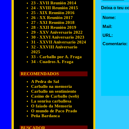
23 - XVII Reunión 2014
Deixa o teu c
24 - XVIII Reunión 2015
25 - XIX Reunión 2016
Nome:
26 - XX Reunión 2017
27 - XXI Reunión 2018
Mail:
28 - XXII Reunión 2019
29 - XXV Aniversario 2022
URL:
30 - XXVI Aniversario 2023
31 - XXVII Aniversario 2024
Comentario:
32 - XXVIII Aniversario
2025
33 - Carballo por A. Fraga
34 - Cuadros A. Fraga
RECOMENDADOS
A Pedra do Sal
Carballo na memoria
Carballo un sentimiento
Casino de Carballo (web)
La sonrisa carballesa
O faiado da Memoria
O mundo de Paco Prado
Peña Bardanca
BUSCADOR