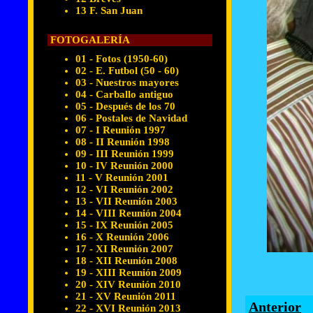
13 F. San Juan
FOTOGALERÍA
01 - Fotos (1950-60)
02 - E. Futbol (50 - 60)
03 - Nuestros mayores
04 - Carballo antiguo
05 - Después de los 70
06 - Postales de Navidad
07 - I Reunión 1997
08 - II Reunión 1998
09 - III Reunión 1999
10 - IV Reunión 2000
11 - V Reunión 2001
12 - VI Reunión 2002
13 - VII Reunión 2003
14 - VIII Reunión 2004
15 - IX Reunión 2005
16 - X Reunión 2006
17 - XI Reunión 2007
18 - XII Reunión 2008
19 - XIII Reunión 2009
20 - XIV Reunión 2010
21 - XV Reunión 2011
Anterior
22 - XVI Reunión 2013