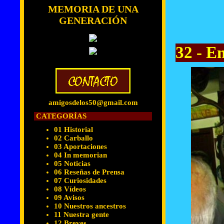
MEMORIA DE UNA
GENERACIÓN
32 - E
amigosdelos50@gmail.com
CATEGORÍAS
01 Historial
02 Carballo
03 Aportaciones
04 In memorian
05 Noticias
06 Reseñas de Prensa
07 Curiosidades
08 Vídeos
09 Avisos
10 Nuestros ancestros
11 Nuestra gente
12 Breves