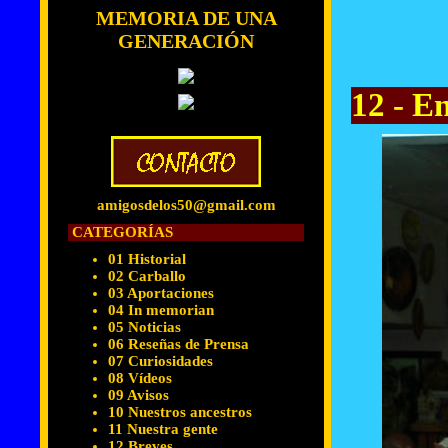
MEMORIA DE UNA
GENERACIÓN
12 - E
amigosdelos50@gmail.com
CATEGORÍAS
01 Historial
02 Carballo
03 Aportaciones
04 In memorian
05 Noticias
06 Reseñas de Prensa
07 Curiosidades
08 Vídeos
09 Avisos
10 Nuestros ancestros
11 Nuestra gente
12 Breves