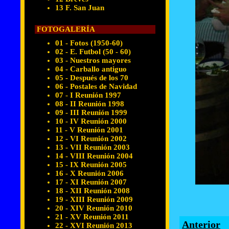
13 F. San Juan
FOTOGALERÍA
01 - Fotos (1950-60)
02 - E. Futbol (50 - 60)
03 - Nuestros mayores
04 - Carballo antiguo
05 - Después de los 70
06 - Postales de Navidad
07 - I Reunión 1997
08 - II Reunión 1998
09 - III Reunión 1999
10 - IV Reunión 2000
11 - V Reunión 2001
12 - VI Reunión 2002
13 - VII Reunión 2003
14 - VIII Reunión 2004
15 - IX Reunión 2005
16 - X Reunión 2006
17 - XI Reunión 2007
18 - XII Reunión 2008
19 - XIII Reunión 2009
20 - XIV Reunión 2010
21 - XV Reunión 2011
Anterior
22 - XVI Reunión 2013