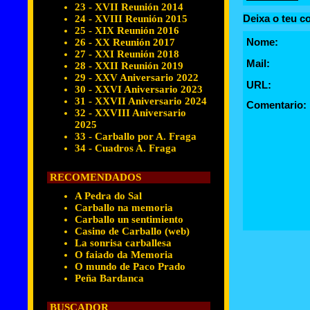
23 - XVII Reunión 2014
Deixa o teu c
24 - XVIII Reunión 2015
25 - XIX Reunión 2016
Nome:
26 - XX Reunión 2017
27 - XXI Reunión 2018
Mail:
28 - XXII Reunión 2019
29 - XXV Aniversario 2022
URL:
30 - XXVI Aniversario 2023
31 - XXVII Aniversario 2024
Comentario:
32 - XXVIII Aniversario
2025
33 - Carballo por A. Fraga
34 - Cuadros A. Fraga
RECOMENDADOS
A Pedra do Sal
Carballo na memoria
Carballo un sentimiento
Casino de Carballo (web)
La sonrisa carballesa
O faiado da Memoria
O mundo de Paco Prado
Peña Bardanca
BUSCADOR