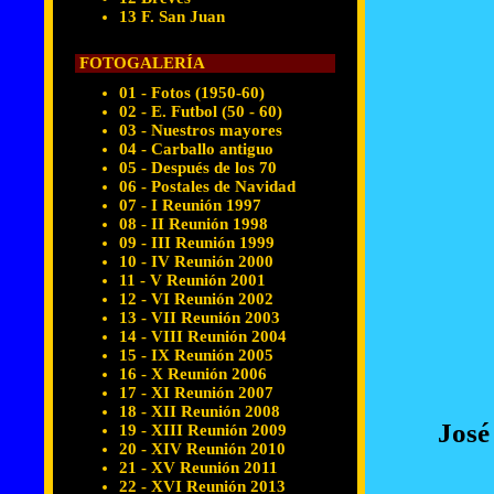
13 F. San Juan
FOTOGALERÍA
01 - Fotos (1950-60)
02 - E. Futbol (50 - 60)
03 - Nuestros mayores
04 - Carballo antiguo
05 - Después de los 70
06 - Postales de Navidad
07 - I Reunión 1997
08 - II Reunión 1998
09 - III Reunión 1999
10 - IV Reunión 2000
11 - V Reunión 2001
12 - VI Reunión 2002
13 - VII Reunión 2003
14 - VIII Reunión 2004
15 - IX Reunión 2005
16 - X Reunión 2006
17 - XI Reunión 2007
18 - XII Reunión 2008
José
19 - XIII Reunión 2009
20 - XIV Reunión 2010
21 - XV Reunión 2011
22 - XVI Reunión 2013