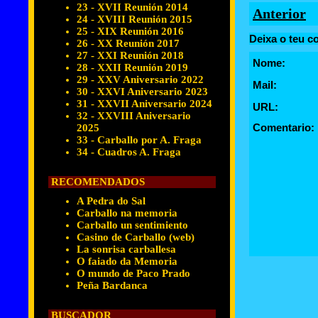
23 - XVII Reunión 2014
Anterior
24 - XVIII Reunión 2015
25 - XIX Reunión 2016
Deixa o teu c
26 - XX Reunión 2017
27 - XXI Reunión 2018
Nome:
28 - XXII Reunión 2019
29 - XXV Aniversario 2022
Mail:
30 - XXVI Aniversario 2023
31 - XXVII Aniversario 2024
URL:
32 - XXVIII Aniversario
Comentario:
2025
33 - Carballo por A. Fraga
34 - Cuadros A. Fraga
RECOMENDADOS
A Pedra do Sal
Carballo na memoria
Carballo un sentimiento
Casino de Carballo (web)
La sonrisa carballesa
O faiado da Memoria
O mundo de Paco Prado
Peña Bardanca
BUSCADOR