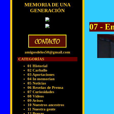
MEMORIA DE UNA
GENERACIÓN
07 - E
amigosdelos50@gmail.com
CATEGORÍAS
01 Historial
02 Carballo
03 Aportaciones
04 In memorian
05 Noticias
06 Reseñas de Prensa
07 Curiosidades
08 Vídeos
09 Avisos
10 Nuestros ancestros
11 Nuestra gente
12 Breves