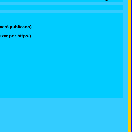
cerá publicado)
ar por http://)