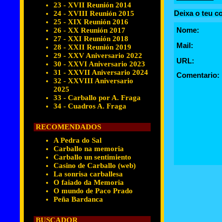
23 - XVII Reunión 2014
Deixa o teu c
24 - XVIII Reunión 2015
25 - XIX Reunión 2016
Nome:
26 - XX Reunión 2017
27 - XXI Reunión 2018
Mail:
28 - XXII Reunión 2019
29 - XXV Aniversario 2022
URL:
30 - XXVI Aniversario 2023
31 - XXVII Aniversario 2024
Comentario:
32 - XXVIII Aniversario
2025
33 - Carballo por A. Fraga
34 - Cuadros A. Fraga
RECOMENDADOS
A Pedra do Sal
Carballo na memoria
Carballo un sentimiento
Casino de Carballo (web)
La sonrisa carballesa
O faiado da Memoria
O mundo de Paco Prado
Peña Bardanca
BUSCADOR