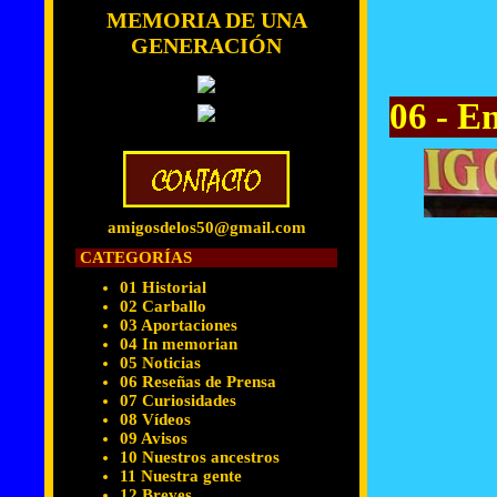
MEMORIA DE UNA
GENERACIÓN
06 - E
amigosdelos50@gmail.com
CATEGORÍAS
01 Historial
02 Carballo
03 Aportaciones
04 In memorian
05 Noticias
06 Reseñas de Prensa
07 Curiosidades
08 Vídeos
09 Avisos
10 Nuestros ancestros
11 Nuestra gente
12 Breves