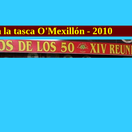
n la tasca O'Mexillón - 2010