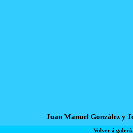
Juan Manuel González y J
Volver á galerí