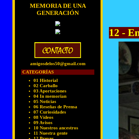
MEMORIA DE UNA
GENERACIÓN
12 - E
amigosdelos50@gmail.com
CATEGORÍAS
01 Historial
02 Carballo
03 Aportaciones
04 In memorian
05 Noticias
06 Reseñas de Prensa
07 Curiosidades
08 Vídeos
09 Avisos
10 Nuestros ancestros
11 Nuestra gente
12 Breves