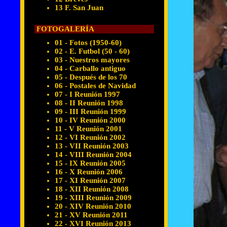
13 F. San Juan
FOTOGALERÍA
01 - Fotos (1950-60)
02 - E. Futbol (50 - 60)
03 - Nuestros mayores
04 - Carballo antiguo
05 - Después de los 70
06 - Postales de Navidad
07 - I Reunión 1997
08 - II Reunión 1998
09 - III Reunión 1999
10 - IV Reunión 2000
11 - V Reunión 2001
12 - VI Reunión 2002
13 - VII Reunión 2003
14 - VIII Reunión 2004
15 - IX Reunión 2005
16 - X Reunión 2006
17 - XI Reunión 2007
18 - XII Reunión 2008
19 - XIII Reunión 2009
20 - XIV Reunión 2010
21 - XV Reunión 2011
22 - XVI Reunión 2013