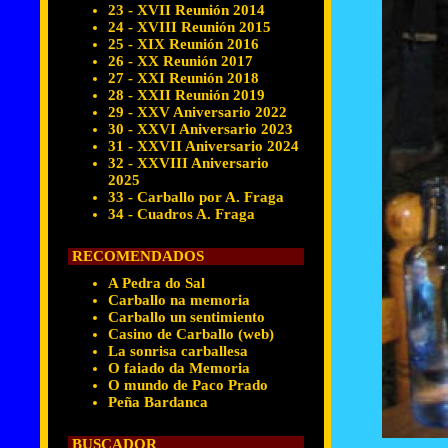
23 - XVII Reunión 2014
24 - XVIII Reunión 2015
25 - XIX Reunión 2016
26 - XX Reunión 2017
27 - XXI Reunión 2018
28 - XXII Reunión 2019
29 - XXV Aniversario 2022
30 - XXVI Aniversario 2023
31 - XXVII Aniversario 2024
32 - XXVIII Aniversario
2025
33 - Carballo por A. Fraga
34 - Cuadros A. Fraga
RECOMENDADOS
A Pedra do Sal
Carballo na memoria
Carballo un sentimiento
Casino de Carballo (web)
La sonrisa carballesa
O faiado da Memoria
O mundo de Paco Prado
Peña Bardanca
BUSCADOR