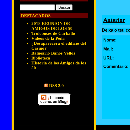
DESTACADOS
Anterior
2018 REUNION DE
AMIGOS DE LOS 50
Deixa o teu c
Trolebuses de Carballo
Vídeos de la Peña
Nome:
¿Desaparecerá el edificio del
Casino?
Mail:
Balneario Baños Vellos
URL:
Biblioteca
Historia de los Amigos de los
Comentario:
50
RSS 2.0