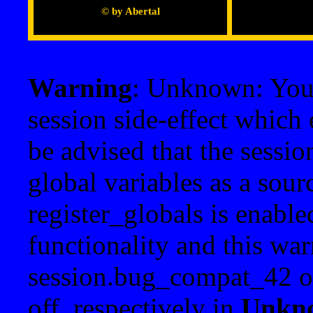
© by Abertal
Warning
: Unknown: Your 
session side-effect which 
be advised that the sessi
global variables as a sour
register_globals is enable
functionality and this war
session.bug_compat_42 o
off, respectively in
Unkn