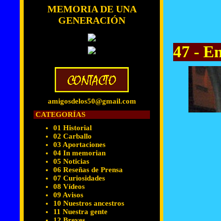
MEMORIA DE UNA
GENERACIÓN
47 - E
amigosdelos50@gmail.com
CATEGORÍAS
01 Historial
02 Carballo
03 Aportaciones
04 In memorian
05 Noticias
06 Reseñas de Prensa
07 Curiosidades
08 Vídeos
09 Avisos
10 Nuestros ancestros
11 Nuestra gente
12 Breves