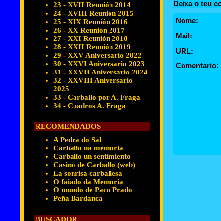
Deixa o teu c
23 - XVII Reunión 2014
24 - XVIII Reunión 2015
Nome:
25 - XIX Reunión 2016
26 - XX Reunión 2017
Mail:
27 - XXI Reunión 2018
28 - XXII Reunión 2019
URL:
29 - XXV Aniversario 2022
30 - XXVI Aniversario 2023
Comentario:
31 - XXVII Aniversario 2024
32 - XXVIII Aniversario
2025
33 - Carballo por A. Fraga
34 - Cuadros A. Fraga
RECOMENDADOS
A Pedra do Sal
Carballo na memoria
Carballo un sentimiento
Casino de Carballo (web)
La sonrisa carballesa
O faiado da Memoria
O mundo de Paco Prado
Peña Bardanca
BUSCADOR