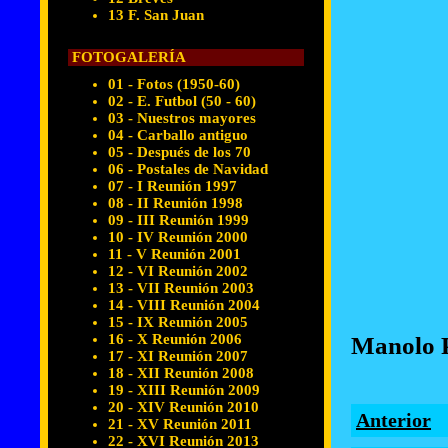
13 F. San Juan
FOTOGALERÍA
01 - Fotos (1950-60)
02 - E. Futbol (50 - 60)
03 - Nuestros mayores
04 - Carballo antiguo
05 - Después de los 70
06 - Postales de Navidad
07 - I Reunión 1997
08 - II Reunión 1998
09 - III Reunión 1999
10 - IV Reunión 2000
11 - V Reunión 2001
12 - VI Reunión 2002
13 - VII Reunión 2003
14 - VIII Reunión 2004
15 - IX Reunión 2005
16 - X Reunión 2006
Manolo P
17 - XI Reunión 2007
18 - XII Reunión 2008
19 - XIII Reunión 2009
20 - XIV Reunión 2010
Anterior
21 - XV Reunión 2011
22 - XVI Reunión 2013