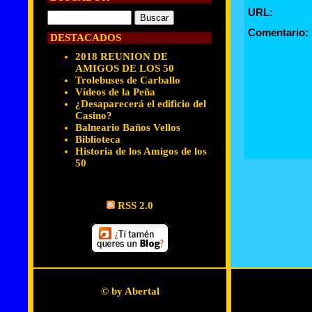
URL:
Comentario:
DESTACADOS
2018 REUNION DE
AMIGOS DE LOS 50
Trolebuses de Carballo
Vídeos de la Peña
¿Desaparecerá el edificio del
Casino?
Balneario Baños Vellos
Biblioteca
Historia de los Amigos de los
50
RSS 2.0
© by Abertal