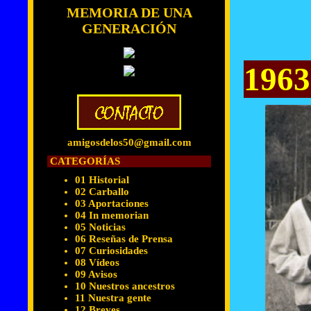
MEMORIA DE UNA
GENERACIÓN
1963
amigosdelos50@gmail.com
CATEGORÍAS
01 Historial
02 Carballo
03 Aportaciones
04 In memorian
05 Noticias
06 Reseñas de Prensa
07 Curiosidades
08 Vídeos
09 Avisos
10 Nuestros ancestros
11 Nuestra gente
12 Breves