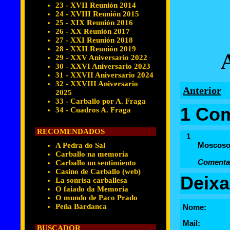
23 - XVII Reunión 2014
24 - XVIII Reunión 2015
25 - XIX Reunión 2016
26 - XX Reunión 2017
27 - XXI Reunión 2018
28 - XXII Reunión 2019
29 - XXV Aniversario 2022
30 - XXVI Aniversario 2023
31 - XXVII Aniversario 2024
32 - XXVIII Aniversario
Anterior
2025
33 - Carballo por A. Fraga
1 Com
34 - Cuadros A. Fraga
RECOMENDADOS
1
Moscoso 
A Pedra do Sal
Carballo na memoria
Comentar
Carballo un sentimiento
Casino de Carballo (web)
Deixa
La sonrisa carballesa
O faiado da Memoria
O mundo de Paco Prado
Peña Bardanca
Nome:
Mail:
BUSCADOR